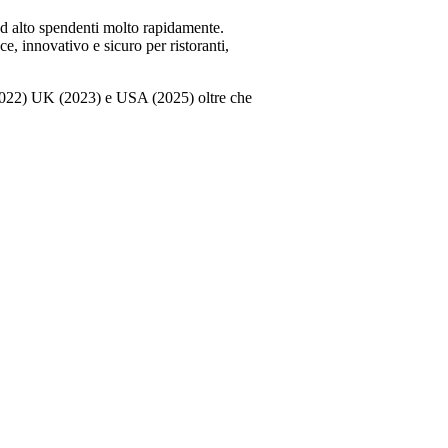
ti ed alto spendenti molto rapidamente.
e, innovativo e sicuro per ristoranti,
 2022) UK (2023) e USA (2025) oltre che