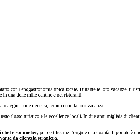
tatto con l'enogastronomia tipica locale. Durante le loro vacanze, turist
 in una delle mille cantine e nei ristoranti.
a maggior parte dei casi, termina con la loro vacanza.
sto flusso turistico e le eccellenze locali. In due anni migliaia di clien
ti chef e sommelier
, per certificarne l’origine e la qualità. Il portale è u
vante da clientela straniera
.