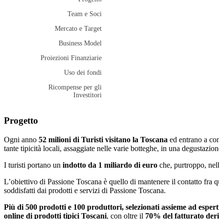
Team e Soci
Mercato e Target
Business Model
Proiezioni Finanziarie
Uso dei fondi
Ricompense per gli
Investitori
Progetto
Ogni anno
52 milioni di Turisti visitano la Toscana
ed entrano a con
tante tipicità locali, assaggiate nelle varie botteghe, in una degustazione
I turisti portano un
indotto da 1 miliardo di euro
che, purtroppo, nell
L’obiettivo di Passione Toscana è quello di mantenere il contatto fra que
soddisfatti dai prodotti e servizi di Passione Toscana.
Più di 500 prodotti e 100 produttori, selezionati assieme ad esper
online di prodotti tipici Toscani
, con oltre il
70% del fatturato deri