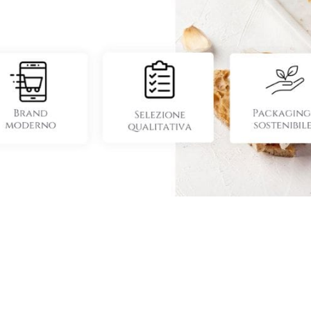
ormazioni in dettaglio