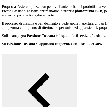
Proprio all’estero i prezzi competitivi, l’autenticità dei prodotti e la ve
Presto Passione Toscana aprirà inoltre la propria
piattaforma B2B
, p
enoteche, piccole botteghe ed hotel.
Il processo di crescita è ben delineato e vede anche l’apertura di vari
f
all’apertura di un punto di riferimento per turisti ed appassionati, prop
Sulla campagna
Passione Toscana
è disponibile il servizio facoltativ
Su
Passione Toscana
si applicano le
agevolazioni fiscali del 30%
.