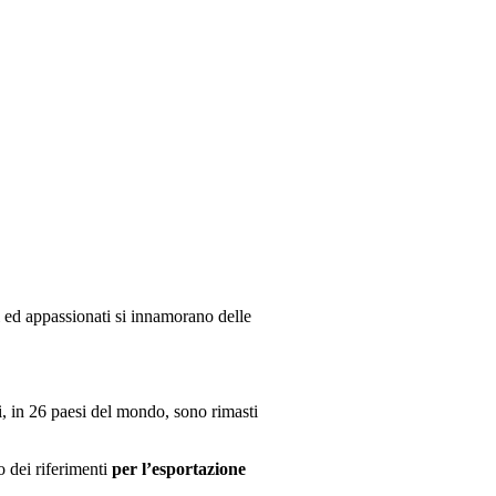
i ed appassionati si innamorano delle
ti, in 26 paesi del mondo, sono rimasti
no dei riferimenti
per l’esportazione