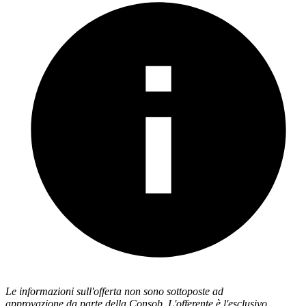
Le informazioni sull'offerta non sono sottoposte ad
approvazione da parte della Consob. L'offerente è l'esclusivo