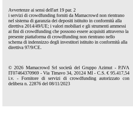
Avvertenze ai sensi dell'art 19 par. 2
i servizi di crowdfunding forniti da Mamacrowd non rientrano
nel sistema di garanzia dei depositi istituito in conformità alla
direttiva 2014/49/UE; i valori mobiliari e gli strumenti ammessi
ai fini di crowdfunding che possono essere acquisiti attraverso la
presente piattaforma di crowdfunding non rientrano nello
schema di indennizzo degli investitori istituito in conformità alla
direttiva 97/9/CE.
© 2026 Mamacrowd Srl società del Gruppo Azimut - P.IVA
IT07464370969 - Via Timavo 34, 20124 MI - C.S. € 95.417,54
i.v. - Fornitore di servizi di crowdfunding autorizzato con
delibera n. 22876 del 08/11/2023