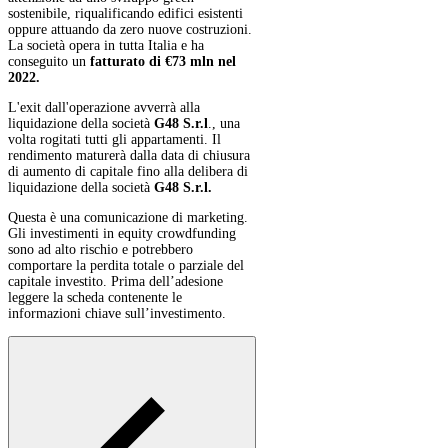
sostenibile, riqualificando edifici esistenti
oppure attuando da zero nuove costruzioni.
La società opera in tutta Italia e ha
conseguito un
fatturato di €73 mln nel
2022.
L'exit dall'operazione avverrà alla
liquidazione della società
G48 S.r.l
., una
volta rogitati tutti gli appartamenti. Il
rendimento maturerà dalla data di chiusura
di aumento di capitale fino alla delibera di
liquidazione della società
G48 S.r.l.
Questa è una comunicazione di marketing.
Gli investimenti in equity crowdfunding
sono ad alto rischio e potrebbero
comportare la perdita totale o parziale del
capitale investito. Prima dell’adesione
leggere la scheda contenente le
informazioni chiave sull’investimento.