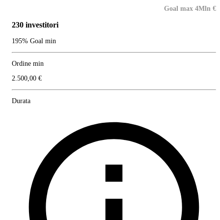
Goal max 4Mln €
230 investitori
195% Goal min
Ordine min
2.500,00 €
Durata