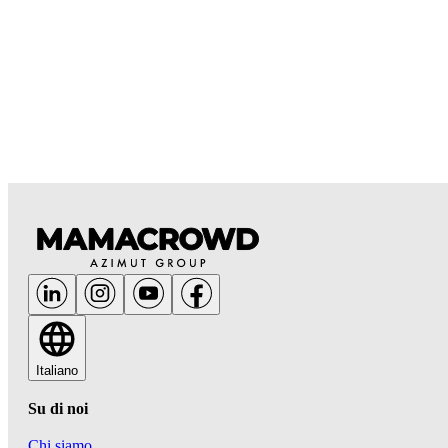
Italiano
Su di noi
Chi siamo