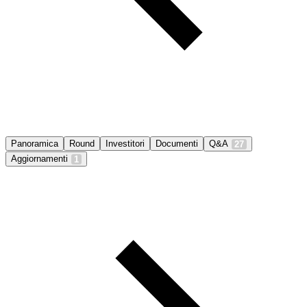
Panoramica
Round
Investitori
Documenti
Q&A
27
Aggiornamenti
1