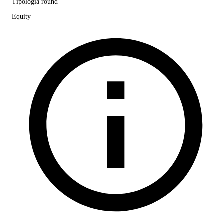
Tipologia round
Equity