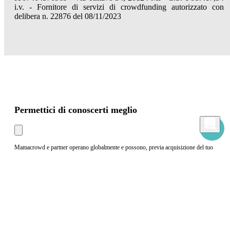
i.v. - Fornitore di servizi di crowdfunding autorizzato con
delibera n. 22876 del 08/11/2023
Permettici di conoscerti meglio
Mamacrowd e partner operano globalmente e possono, previa acquisizione del tuo
consenso attraverso i comandi "Accetta tutto", "Accetta solo i necessari" o "Imposta
preferenze", utilizzare cookie per fini statistici, pubblicitari e anche di profilazione,
propri o di terzi, per modulare la fornitura del servizio in modo personalizzato e in
linea con le tue preferenze.
In caso di rifiuto utilizzeremo solo i cookie necessari. Per maggiori informazioni, leggi
la nostra
Cookies Policy