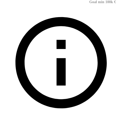
Goal min 100k €