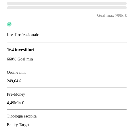
Goal max 700k €
Inv. Professionale
164 investitori
660% Goal min
Ordine min
249,64 €
Pre-Money
4,49Mln €
Tipologia raccolta
Equity Target