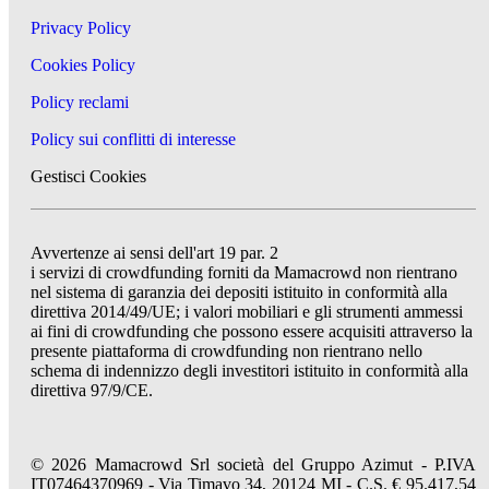
Privacy Policy
Cookies Policy
Policy reclami
Policy sui conflitti di interesse
Gestisci Cookies
Avvertenze ai sensi dell'art 19 par. 2
i servizi di crowdfunding forniti da Mamacrowd non rientrano
nel sistema di garanzia dei depositi istituito in conformità alla
direttiva 2014/49/UE; i valori mobiliari e gli strumenti ammessi
ai fini di crowdfunding che possono essere acquisiti attraverso la
presente piattaforma di crowdfunding non rientrano nello
schema di indennizzo degli investitori istituito in conformità alla
direttiva 97/9/CE.
© 2026 Mamacrowd Srl società del Gruppo Azimut - P.IVA
IT07464370969 - Via Timavo 34, 20124 MI - C.S. € 95.417,54