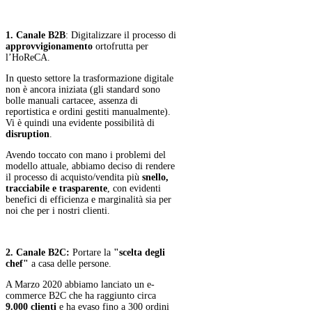
1. Canale B2B
: Digitalizzare il processo di
approvvigionamento
ortofrutta per
l’HoReCA.
In questo settore la trasformazione digitale
non è ancora iniziata (gli standard sono
bolle manuali cartacee, assenza di
reportistica e ordini gestiti manualmente).
Vi è quindi una evidente possibilità di
disruption
.
Avendo toccato con mano i problemi del
modello attuale, abbiamo deciso di rendere
il processo di acquisto/vendita più
snello,
tracciabile e trasparente
, con evidenti
benefici di efficienza e marginalità sia per
noi che per i nostri clienti.
2. Canale B2C:
Portare la
"scelta degli
chef"
a casa delle persone.
A Marzo 2020 abbiamo lanciato un e-
commerce B2C che ha raggiunto circa
9.000 clienti
e ha evaso fino a 300 ordini