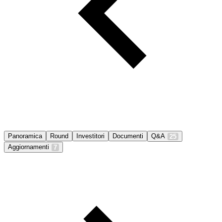
Panoramica
Round
Investitori
Documenti
Q&A
25
Aggiornamenti
7