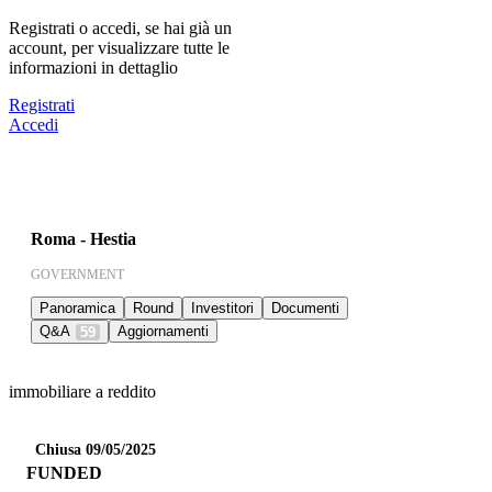
Registrati o accedi, se hai già un
account, per visualizzare tutte le
informazioni in dettaglio
Registrati
Accedi
Roma - Hestia
GOVERNMENT
Panoramica
Round
Investitori
Documenti
Q&A
Aggiornamenti
59
immobiliare a reddito
Chiusa 09/05/2025
FUNDED