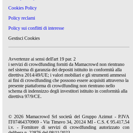
Cookies Policy
Policy reclami
Policy sui conflitti di interesse
Gestisci Cookies
Avvertenze ai sensi dell'art 19 par. 2
i servizi di crowdfunding forniti da Mamacrowd non rientrano
nel sistema di garanzia dei depositi istituito in conformità alla
direttiva 2014/49/UE; i valori mobiliari e gli strumenti ammessi
ai fini di crowdfunding che possono essere acquisiti attraverso la
presente piattaforma di crowdfunding non rientrano nello
schema di indennizzo degli investitori istituito in conformità alla
direttiva 97/9/CE.
© 2026 Mamacrowd Srl società del Gruppo Azimut - P.IVA
IT07464370969 - Via Timavo 34, 20124 MI - C.S. € 95.417,54
i.v. - Fornitore di servizi di crowdfunding autorizzato con
delibera n. 22876 del 08/11/2023