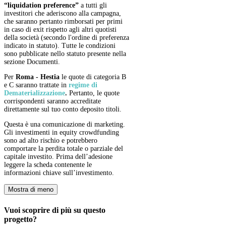
“liquidation preference”
a tutti gli
investitori che aderiscono alla campagna,
che saranno pertanto rimborsati per primi
in caso di exit rispetto agli altri quotisti
della società (secondo l'ordine di preferenza
indicato in statuto). Tutte le condizioni
sono pubblicate nello statuto presente nella
sezione Documenti.
Per
Roma - Hestia
le quote di categoria B
e C saranno trattate in
regime di
Dematerializzazione
.
Pertanto, le quote
corrispondenti saranno accreditate
direttamente sul tuo conto deposito titoli.
Questa è una comunicazione di marketing.
Gli investimenti in equity crowdfunding
sono ad alto rischio e potrebbero
comportare la perdita totale o parziale del
capitale investito. Prima dell’adesione
leggere la scheda contenente le
informazioni chiave sull’investimento.
Mostra di meno
Vuoi scoprire di più su questo
progetto?