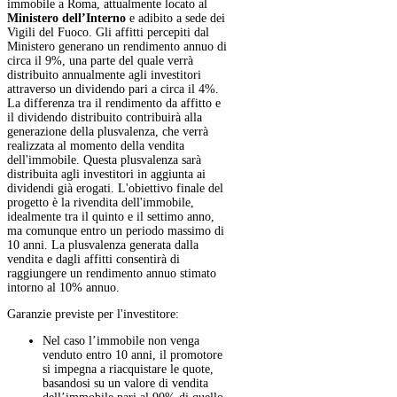
immobile a Roma, attualmente locato al
Ministero dell’Interno
e adibito a sede dei
Vigili del Fuoco. Gli affitti percepiti dal
Ministero generano un rendimento annuo di
circa il 9%, una parte del quale verrà
distribuito annualmente agli investitori
attraverso un dividendo pari a circa il 4%.
La differenza tra il rendimento da affitto e
il dividendo distribuito contribuirà alla
generazione della plusvalenza, che verrà
realizzata al momento della vendita
dell'immobile. Questa plusvalenza sarà
distribuita agli investitori in aggiunta ai
dividendi già erogati. L'obiettivo finale del
progetto è la rivendita dell'immobile,
idealmente tra il quinto e il settimo anno,
ma comunque entro un periodo massimo di
10 anni. La plusvalenza generata dalla
vendita e dagli affitti consentirà di
raggiungere un rendimento annuo stimato
intorno al 10% annuo.
Garanzie previste per l'investitore:
Nel caso l’immobile non venga
venduto entro 10 anni, il promotore
si impegna a riacquistare le quote,
basandosi su un valore di vendita