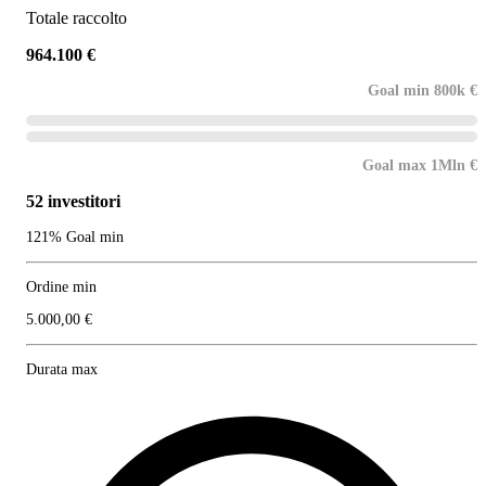
Totale raccolto
964.100 €
Goal min 800k €
Goal max 1Mln €
52 investitori
121% Goal min
Ordine min
5.000,00 €
Durata max