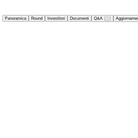
Panoramica
Round
Investitori
Documenti
Q&A
Aggiornamen
63