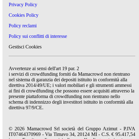
Privacy Policy
Cookies Policy
Policy reclami
Policy sui conflitti di interesse
Gestisci Cookies
Avvertenze ai sensi dell'art 19 par. 2
i servizi di crowdfunding forniti da Mamacrowd non rientrano
nel sistema di garanzia dei depositi istituito in conformità alla
direttiva 2014/49/UE; i valori mobiliari e gli strumenti ammessi
ai fini di crowdfunding che possono essere acquisiti attraverso la
presente piattaforma di crowdfunding non rientrano nello
schema di indennizzo degli investitori istituito in conformità alla
direttiva 97/9/CE.
© 2026 Mamacrowd Srl società del Gruppo Azimut - P.IVA
IT07464370969 - Via Timavo 34, 20124 MI - C.S. € 95.417,54