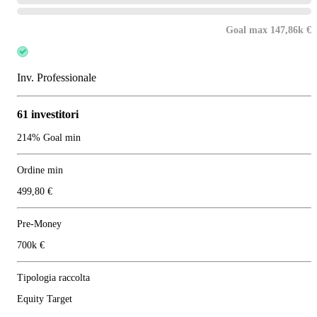
Goal max 147,86k €
Inv. Professionale
61 investitori
214% Goal min
Ordine min
499,80 €
Pre-Money
700k €
Tipologia raccolta
Equity Target