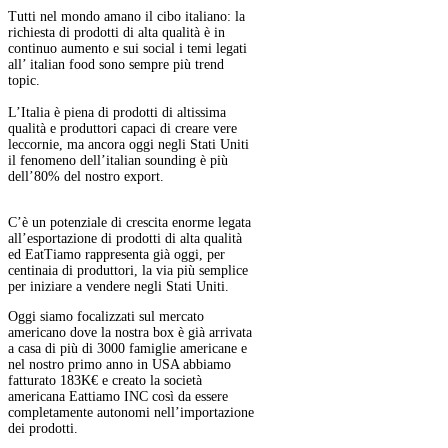
Tutti nel mondo amano il cibo italiano: la
richiesta di prodotti di alta qualità è in
continuo aumento e sui social i temi legati
all’ italian food sono sempre più trend
topic.
L’Italia è piena di prodotti di altissima
qualità e produttori capaci di creare vere
leccornie, ma ancora oggi negli Stati Uniti
il fenomeno dell’italian sounding è più
dell’80% del nostro export.
C’è un potenziale di crescita enorme legata
all’esportazione di prodotti di alta qualità
ed EatTiamo rappresenta già oggi, per
centinaia di produttori, la via più semplice
per iniziare a vendere negli Stati Uniti.
Oggi siamo focalizzati sul mercato
americano dove la nostra box è già arrivata
a casa di più di 3000 famiglie americane e
nel nostro primo anno in USA abbiamo
fatturato 183K€ e creato la società
americana Eattiamo INC così da essere
completamente autonomi nell’importazione
dei prodotti.