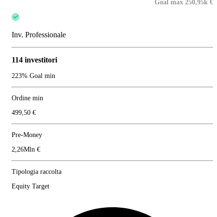
Goal max 250,95k €
Inv. Professionale
114 investitori
223% Goal min
Ordine min
499,50 €
Pre-Money
2,26Mln €
Tipologia raccolta
Equity Target