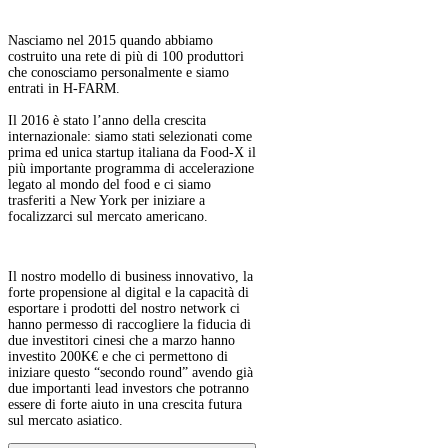
Nasciamo nel 2015 quando abbiamo
costruito una rete di più di 100 produttori
che conosciamo personalmente e siamo
entrati in H-FARM.
Il 2016 è stato l’anno della crescita
internazionale: siamo stati selezionati come
prima ed unica startup italiana da Food-X il
più importante programma di accelerazione
legato al mondo del food e ci siamo
trasferiti a New York per iniziare a
focalizzarci sul mercato americano.
Il nostro modello di business innovativo, la
forte propensione al digital e la capacità di
esportare i prodotti del nostro network ci
hanno permesso di raccogliere la fiducia di
due investitori cinesi che a marzo hanno
investito 200K€ e che ci permettono di
iniziare questo “secondo round” avendo già
due importanti lead investors che potranno
essere di forte aiuto in una crescita futura
sul mercato asiatico.