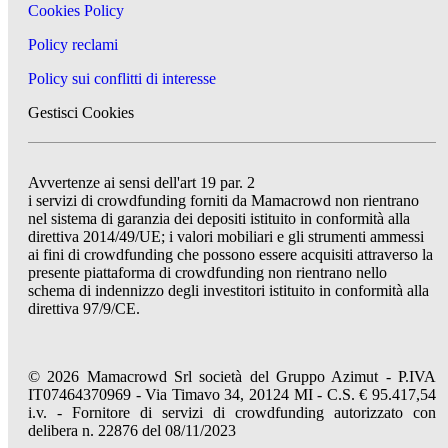
Cookies Policy
Policy reclami
Policy sui conflitti di interesse
Gestisci Cookies
Avvertenze ai sensi dell'art 19 par. 2
i servizi di crowdfunding forniti da Mamacrowd non rientrano
nel sistema di garanzia dei depositi istituito in conformità alla
direttiva 2014/49/UE; i valori mobiliari e gli strumenti ammessi
ai fini di crowdfunding che possono essere acquisiti attraverso la
presente piattaforma di crowdfunding non rientrano nello
schema di indennizzo degli investitori istituito in conformità alla
direttiva 97/9/CE.
© 2026 Mamacrowd Srl società del Gruppo Azimut - P.IVA
IT07464370969 - Via Timavo 34, 20124 MI - C.S. € 95.417,54
i.v. - Fornitore di servizi di crowdfunding autorizzato con
delibera n. 22876 del 08/11/2023