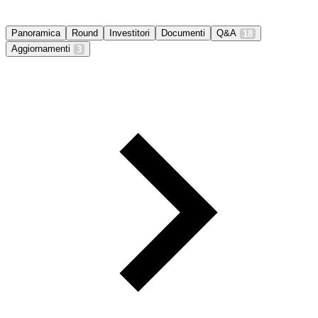
Panoramica
Round
Investitori
Documenti
Q&A
18
Aggiornamenti
3