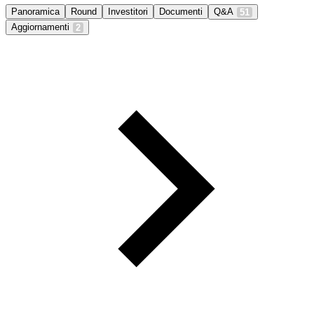
Panoramica
Round
Investitori
Documenti
Q&A
51
Aggiornamenti
2