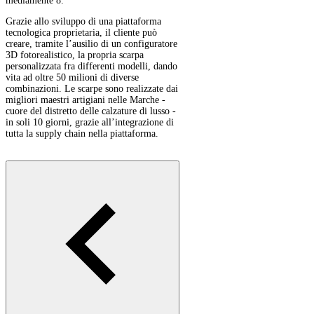
mediamente 8.
Grazie allo sviluppo di una piattaforma
tecnologica proprietaria, il cliente può
creare, tramite l’ausilio di un configuratore
3D fotorealistico, la propria scarpa
personalizzata fra differenti modelli, dando
vita ad oltre 50 milioni di diverse
combinazioni. Le scarpe sono realizzate dai
migliori maestri artigiani nelle Marche -
cuore del distretto delle calzature di lusso -
in soli 10 giorni, grazie all’integrazione di
tutta la supply chain nella piattaforma.