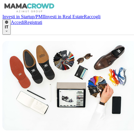
Investi in Startup/PMI
Investi in Real Estate
Raccogli
Accedi
Registrati
IT