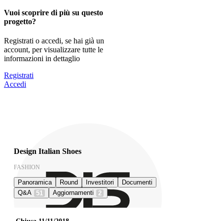
Vuoi scoprire di più su questo
progetto?
Registrati o accedi, se hai già un
account, per visualizzare tutte le
informazioni in dettaglio
Registrati
Accedi
Design Italian Shoes
FASHION
Panoramica
Round
Investitori
Documenti
Q&A
Aggiornamenti
51
2