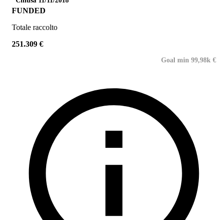
Chiusa 11/11/2018
FUNDED
Totale raccolto
251.309 €
Goal min 99,98k €