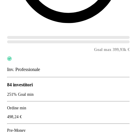
Goal max 399,93k €
Inv. Professionale
84 investitori
251% Goal min
Ordine min
498,24 €
Pre-Money