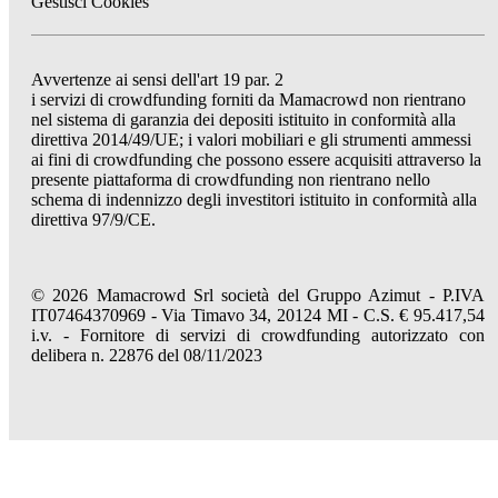
Gestisci Cookies
Avvertenze ai sensi dell'art 19 par. 2
i servizi di crowdfunding forniti da Mamacrowd non rientrano
nel sistema di garanzia dei depositi istituito in conformità alla
direttiva 2014/49/UE; i valori mobiliari e gli strumenti ammessi
ai fini di crowdfunding che possono essere acquisiti attraverso la
presente piattaforma di crowdfunding non rientrano nello
schema di indennizzo degli investitori istituito in conformità alla
direttiva 97/9/CE.
© 2026 Mamacrowd Srl società del Gruppo Azimut - P.IVA
IT07464370969 - Via Timavo 34, 20124 MI - C.S. € 95.417,54
i.v. - Fornitore di servizi di crowdfunding autorizzato con
delibera n. 22876 del 08/11/2023