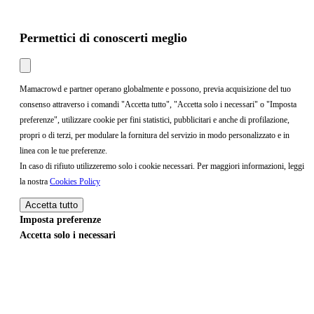
Permettici di conoscerti meglio
Mamacrowd e partner operano globalmente e possono, previa acquisizione del tuo
consenso attraverso i comandi "Accetta tutto", "Accetta solo i necessari" o "Imposta
preferenze", utilizzare cookie per fini statistici, pubblicitari e anche di profilazione,
propri o di terzi, per modulare la fornitura del servizio in modo personalizzato e in
linea con le tue preferenze.
In caso di rifiuto utilizzeremo solo i cookie necessari. Per maggiori informazioni, leggi
la nostra
Cookies Policy
Accetta tutto
Imposta preferenze
Accetta solo i necessari