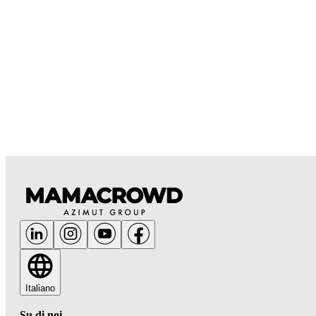
Italiano
Su di noi