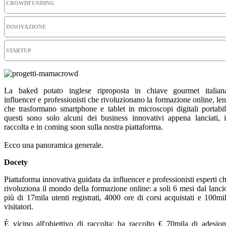
CROWDFUNDING
INNOVAZIONE
STARTUP
La baked potato inglese riproposta in chiave gourmet italian
influencer e professionisti che rivoluzionano la formazione online, len
che trasformano smartphone e tablet in microscopi digitali portabil
questi sono solo alcuni dei business innovativi appena lanciati, 
raccolta e in coming soon sulla nostra piattaforma.
Ecco una panoramica generale.
Docety
Piattaforma innovativa guidata da influencer e professionisti esperti c
rivoluziona il mondo della formazione online: a soli 6 mesi dal lanci
più di 17mila utenti registrati, 4000 ore di corsi acquistati e 100mi
visitatori.
È vicino all'obiettivo di raccolta: ha raccolto € 70mila di adesion