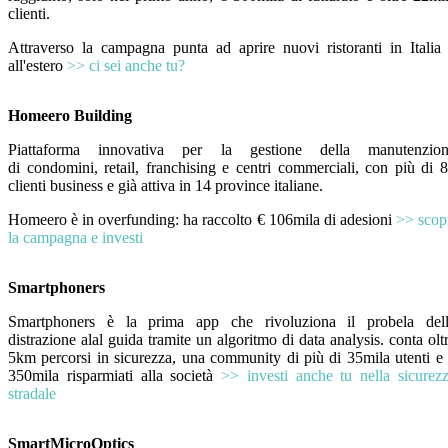
clienti.
Attraverso la campagna punta ad aprire nuovi ristoranti in Italia
all'estero
>> ci sei anche tu?
Homeero Building
Piattaforma innovativa per la gestione della manutenzio
di
condomini, retail, franchising e centri commerciali, con più di 
clienti business e già attiva in 14 province italiane.
Homeero è in overfunding: ha raccolto € 106mila di adesioni
>> scop
la campagna e investi
Smartphoners
Smartphoners è la prima app che rivoluziona il probela del
distrazione alal guida tramite un algoritmo di data analysis. conta olt
5km percorsi in sicurezza, una community di più di 35mila utenti e
350mila risparmiati alla società
>> investi anche tu nella sicurez
stradale
SmartMicroOptics