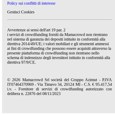
Policy sui conflitti di interesse
Gestisci Cookies
Avvertenze ai sensi dell'art 19 par. 2
i servizi di crowdfunding forniti da Mamacrowd non rientrano
nel sistema di garanzia dei depositi istituito in conformità alla
direttiva 2014/49/UE; i valori mobiliari e gli strumenti ammessi
ai fini di crowdfunding che possono essere acquisiti attraverso la
presente piattaforma di crowdfunding non rientrano nello
schema di indennizzo degli investitori istituito in conformità alla
direttiva 97/9/CE.
© 2026 Mamacrowd Srl società del Gruppo Azimut - P.IVA
IT07464370969 - Via Timavo 34, 20124 MI - C.S. € 95.417,54
i.v. - Fornitore di servizi di crowdfunding autorizzato con
delibera n. 22876 del 08/11/2023