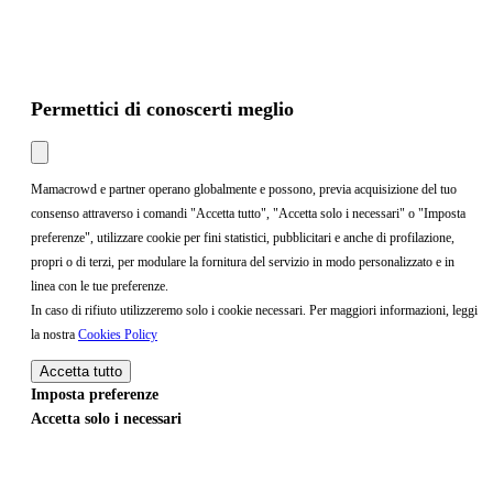
Permettici di conoscerti meglio
Mamacrowd e partner operano globalmente e possono, previa acquisizione del tuo
consenso attraverso i comandi "Accetta tutto", "Accetta solo i necessari" o "Imposta
preferenze", utilizzare cookie per fini statistici, pubblicitari e anche di profilazione,
propri o di terzi, per modulare la fornitura del servizio in modo personalizzato e in
linea con le tue preferenze.
In caso di rifiuto utilizzeremo solo i cookie necessari. Per maggiori informazioni, leggi
la nostra
Cookies Policy
Accetta tutto
Imposta preferenze
Accetta solo i necessari