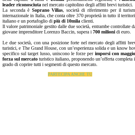
leader riconosciuta
nel mercato capitolino degli affitti brevi turistici.
La seconda è
Soprano Villas
, società di riferimento per il turis
internazionale in Italia, che conta oltre 370 proprietà in tutto il territor
italiano e un portafoglio di
più di 10mila
clienti.
Il valore patrimoniale gestito dalle due società, entrambe controllate d
giovane imprenditore Lorenzo Baccin, supera i
700 milioni
di euro.
Le due società, con una posizione forte nel mercato degli affitti bre
turistici, e The Grand House, con un’esperienza solida e un know h
specifico sul target lusso, uniscono le forze per
imporsi con maggi
forza sul mercato
turistico italiano, proponendo un’offerta completa 
grado di coprire tutti i segmenti di questo mercato.
PARTECIPA ANCHE TU