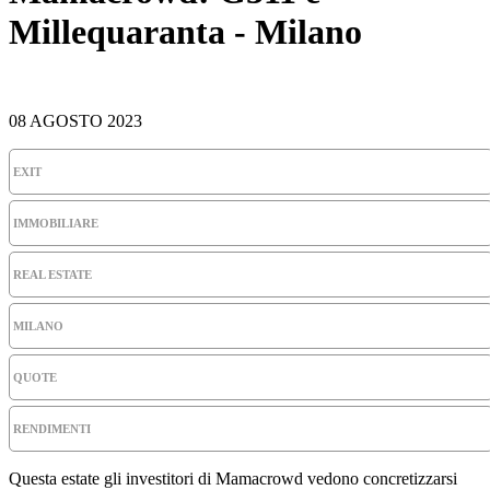
Millequaranta - Milano
08 AGOSTO 2023
EXIT
IMMOBILIARE
REAL ESTATE
MILANO
QUOTE
RENDIMENTI
Questa estate gli investitori di Mamacrowd vedono concretizzarsi