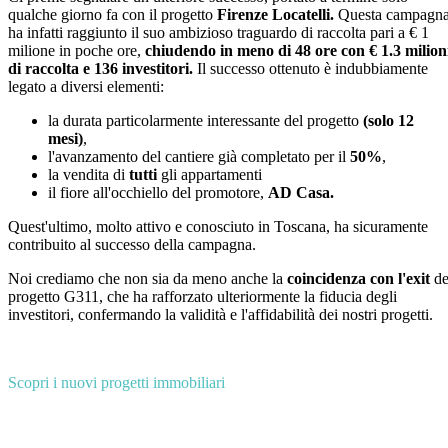
qualche giorno fa con il progetto
Firenze Locatelli.
Questa campagn
ha infatti raggiunto il suo ambizioso traguardo di raccolta pari a € 1
milione in poche ore,
chiudendo in meno di 48 ore con € 1.3 milion
di raccolta e 136 investitori.
Il successo ottenuto è indubbiamente
legato a diversi elementi:
la durata particolarmente interessante del progetto
(solo 12
mesi)
,
l'avanzamento del cantiere già completato per il
50%
,
la vendita di
tutti
gli appartamenti
il fiore all'occhiello del promotore,
AD Casa.
Quest'ultimo, molto attivo e conosciuto in Toscana, ha sicuramente
contribuito al successo della campagna.
Noi crediamo che non sia da meno anche la
coincidenza con l'exit
de
progetto G311, che ha rafforzato ulteriormente la fiducia degli
investitori, confermando la validità e l'affidabilità dei nostri progetti.
Scopri i nuovi progetti immobiliari