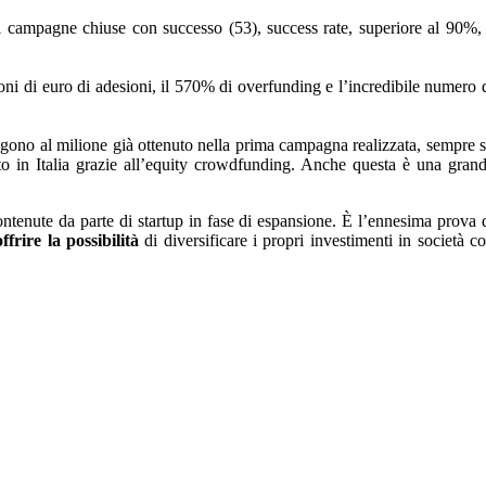
di campagne chiuse con successo (53), success rate, superiore al 90%,
oni di euro di adesioni, il 570% di overfunding e l’incredibile numero 
ungono al milione già ottenuto nella prima campagna realizzata, sempre 
o in Italia grazie all’equity crowdfunding. Anche questa è una gran
ontenute da parte di startup in fase di espansione. È l’ennesima prova 
offrire la possibilità
di diversificare i propri investimenti in società c