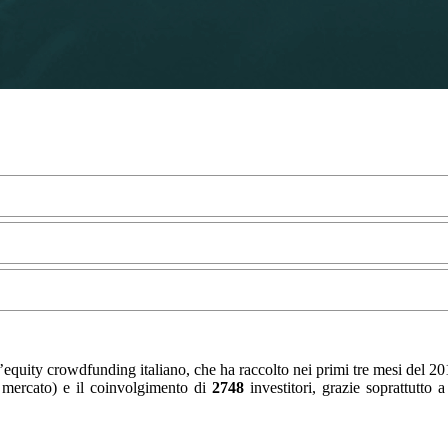
l’equity crowdfunding italiano, che ha raccolto nei primi tre mesi del 2
mercato) e il coinvol
gimento di
2748
investitori, grazie soprattutto