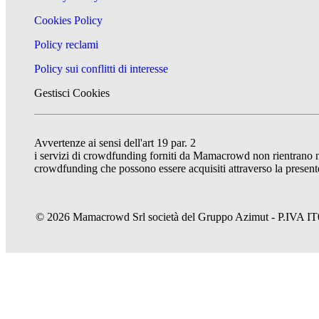
Cookies Policy
Policy reclami
Policy sui conflitti di interesse
Gestisci Cookies
Avvertenze ai sensi dell'art 19 par. 2
i servizi di crowdfunding forniti da Mamacrowd non rientrano nel 
crowdfunding che possono essere acquisiti attraverso la presente
© 2026 Mamacrowd Srl società del Gruppo Azimut - P.IVA IT074