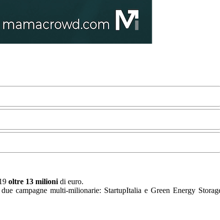
019
oltre 13 milioni
di euro.
 a due campagne multi-milionarie: StartupItalia e Green Energy Storag