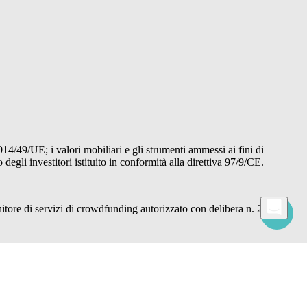
014/49/UE; i valori mobiliari e gli strumenti ammessi ai fini di
gli investitori istituito in conformità alla direttiva 97/9/CE.
re di servizi di crowdfunding autorizzato con delibera n. 22876