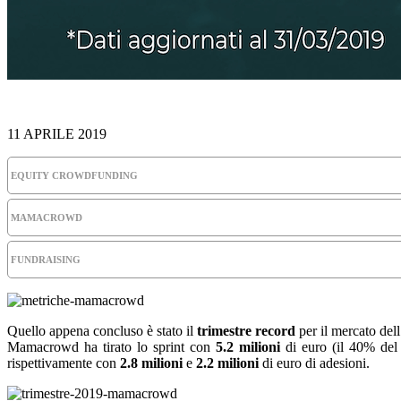
11 APRILE 2019
EQUITY CROWDFUNDING
MAMACROWD
FUNDRAISING
Quello appena concluso è stato il
trimestre record
per il mercato del
Mamacrowd ha tirato lo sprint con
5.2 milioni
di euro (il 40% del 
rispettivamente con
2.8 milioni
e
2.2 milioni
di euro di adesioni.