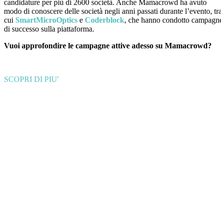
candidature per più di 2600 società. Anche Mamacrowd ha avuto
modo di conoscere delle società negli anni passati durante l’evento, tr
cui
SmartMicroOptics
e
Coderblock
, che hanno condotto campagn
di successo sulla piattaforma.
Vuoi approfondire le campagne attive adesso su Mamacrowd?
SCOPRI DI PIU'