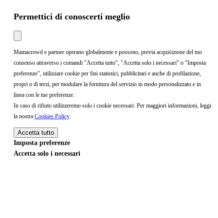
Permettici di conoscerti meglio
Mamacrowd e partner operano globalmente e possono, previa acquisizione del tuo
consenso attraverso i comandi "Accetta tutto", "Accetta solo i necessari" o "Imposta
preferenze", utilizzare cookie per fini statistici, pubblicitari e anche di profilazione,
propri o di terzi, per modulare la fornitura del servizio in modo personalizzato e in
linea con le tue preferenze.
In caso di rifiuto utilizzeremo solo i cookie necessari. Per maggiori informazioni, leggi
la nostra
Cookies Policy
Accetta tutto
Imposta preferenze
Accetta solo i necessari