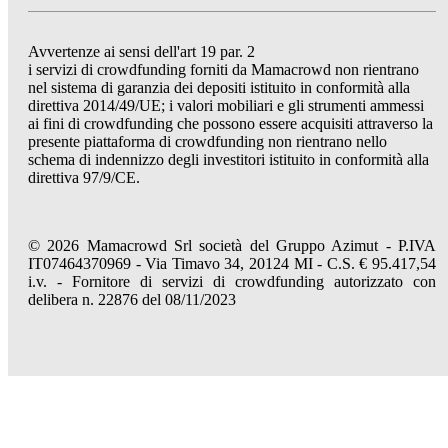
Avvertenze ai sensi dell'art 19 par. 2
i servizi di crowdfunding forniti da Mamacrowd non rientrano
nel sistema di garanzia dei depositi istituito in conformità alla
direttiva 2014/49/UE; i valori mobiliari e gli strumenti ammessi
ai fini di crowdfunding che possono essere acquisiti attraverso la
presente piattaforma di crowdfunding non rientrano nello
schema di indennizzo degli investitori istituito in conformità alla
direttiva 97/9/CE.
© 2026 Mamacrowd Srl società del Gruppo Azimut - P.IVA
IT07464370969 - Via Timavo 34, 20124 MI - C.S. € 95.417,54
i.v. - Fornitore di servizi di crowdfunding autorizzato con
delibera n. 22876 del 08/11/2023