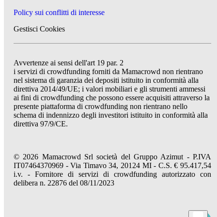
Policy sui conflitti di interesse
Gestisci Cookies
Avvertenze ai sensi dell'art 19 par. 2
i servizi di crowdfunding forniti da Mamacrowd non rientrano
nel sistema di garanzia dei depositi istituito in conformità alla
direttiva 2014/49/UE; i valori mobiliari e gli strumenti ammessi
ai fini di crowdfunding che possono essere acquisiti attraverso la
presente piattaforma di crowdfunding non rientrano nello
schema di indennizzo degli investitori istituito in conformità alla
direttiva 97/9/CE.
© 2026 Mamacrowd Srl società del Gruppo Azimut - P.IVA
IT07464370969 - Via Timavo 34, 20124 MI - C.S. € 95.417,54
i.v. - Fornitore di servizi di crowdfunding autorizzato con
delibera n. 22876 del 08/11/2023