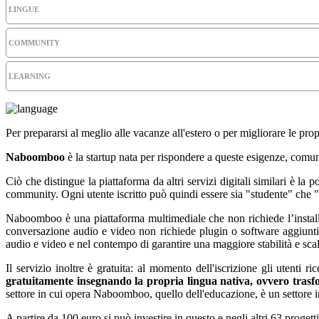
LINGUE
COMMUNITY
LEARNING
Per prepararsi al meglio alle vacanze all'estero o per migliorare le prop
Naboomboo
è la startup nata
per rispondere a queste esigenze, comuni
Ciò che distingue la piattaforma da altri servizi digitali similari è la
po
community
. Ogni utente iscritto può quindi essere sia "studente" che 
Naboomboo è una piattaforma multimediale che
non richiede l’insta
conversazione audio e video non richiede plugin o software aggiuntiv
audio e video e nel contempo di garantire una maggiore stabilità e scala
Il servizio inoltre è
gratuita: al momento dell'iscrizione gli utenti 
gratuitamente insegnando la propria lingua nativa, ovvero trasfo
settore in cui opera Naboomboo, quello dell'educazione, è
un settore i
A partire da 100 euro si può investire in questo e negli altri 63 progett