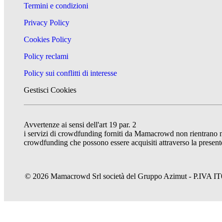
Termini e condizioni
Privacy Policy
Cookies Policy
Policy reclami
Policy sui conflitti di interesse
Gestisci Cookies
Avvertenze ai sensi dell'art 19 par. 2
i servizi di crowdfunding forniti da Mamacrowd non rientrano nel 
crowdfunding che possono essere acquisiti attraverso la presente
© 2026 Mamacrowd Srl società del Gruppo Azimut - P.IVA IT074