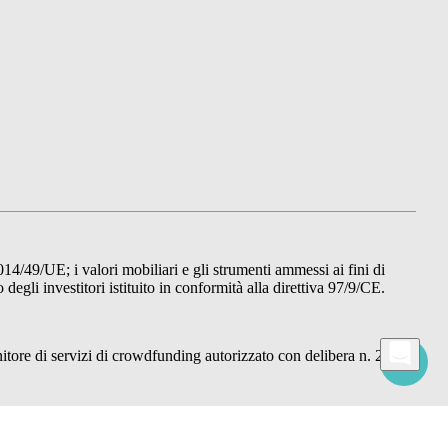
014/49/UE; i valori mobiliari e gli strumenti ammessi ai fini di
gli investitori istituito in conformità alla direttiva 97/9/CE.
re di servizi di crowdfunding autorizzato con delibera n. 22876