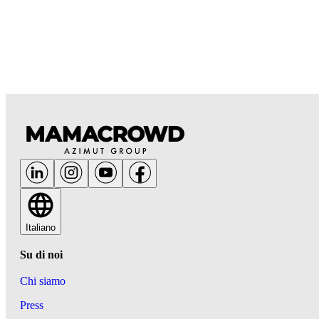
Italiano
Su di noi
Chi siamo
Press