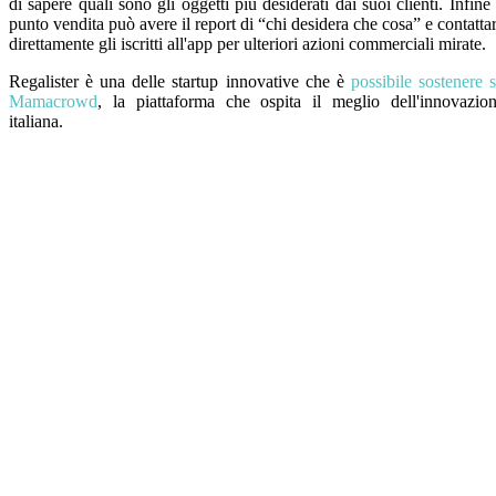
di sapere quali sono gli oggetti più desiderati dai suoi clienti. Infine 
punto vendita può avere il report di “chi desidera che cosa” e contatta
direttamente gli iscritti all'app per ulteriori azioni commerciali mirate.
Regalister è una delle startup innovative che è
possibile sostenere 
Mamacrowd
, la piattaforma che ospita il meglio dell'innovazio
italiana.