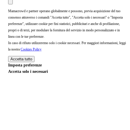
Mamacrowd e partner operano globalmente e possono, previa acquisizione del tuo
consenso attraverso i comandi "Accetta tutto", "Accetta solo i necessari" o "Imposta
preferenze", utilizzare cookie per fini statistici, pubblicitari e anche di profilazione,
propri o di terzi, per modulare la fornitura del servizio in modo personalizzato e in
linea con le tue preferenze.
In caso di rifiuto utilizzeremo solo i cookie necessari. Per maggiori informazioni, leggi
la nostra
Cookies Policy
Accetta tutto
Imposta preferenze
Accetta solo i necessari