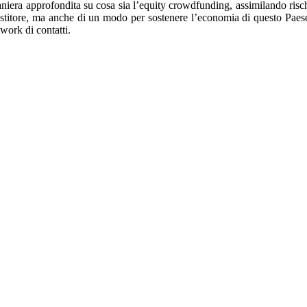
aniera approfondita su cosa sia l’equity crowdfunding, assimilando risc
vestitore, ma anche di un modo per sostenere l’economia di questo Paes
work di contatti.