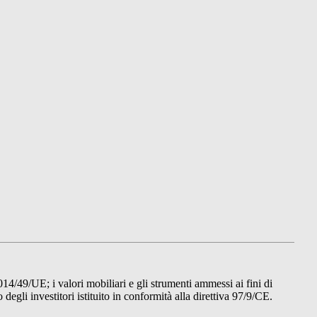
014/49/UE; i valori mobiliari e gli strumenti ammessi ai fini di
gli investitori istituito in conformità alla direttiva 97/9/CE.