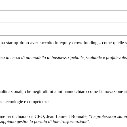
 una startup dopo aver raccolto in equity crowdfunding - come quelle 
 in cerca di un modello di business ripetibile, scalabile e profittevole
.
ultinazionali, che negli ultimi anni hanno chiaro come l'innovazione s
rne tecnologie e competenze.
 Come ha dichiarato il CEO, Jean-Laurent Bonnafé, "
Le professioni stan
sappiano gestire la portata di tale trasformazione
".