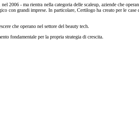
a nel 2006 - ma rientra nella categoria delle scaleup, aziende che opera
ico con grandi imprese. In particolare, Certilogo ha creato per le case 
crescere che operano nel settore del beauty tech.
nto fondamentale per la propria strategia di crescita.