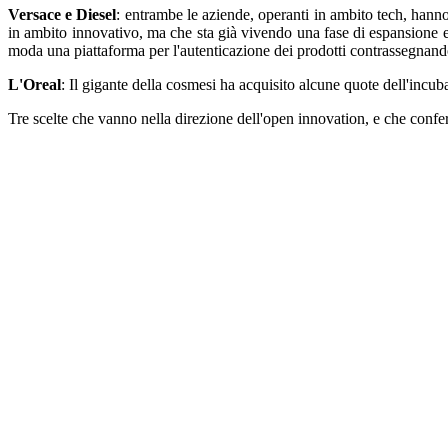
Versace e Diesel
: entrambe le aziende, operanti in ambito tech, hanno
in ambito innovativo, ma che sta già vivendo una fase di espansione e 
moda una piattaforma per l'autenticazione dei prodotti contrassegnand
L'Oreal
: Il gigante della cosmesi ha acquisito alcune quote dell'incu
Tre scelte che vanno nella direzione dell'open innovation, e che confe