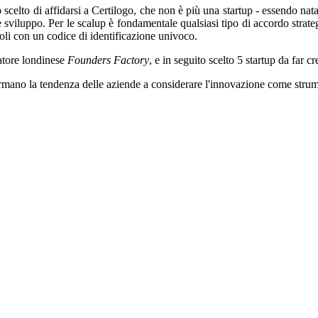
 scelto di affidarsi a Certilogo, che non è più una startup - essendo nat
sviluppo. Per le scalup è fondamentale qualsiasi tipo di accordo strateg
oli con un codice di identificazione univoco.
batore londinese
Founders Factory
, e in seguito scelto 5 startup da far 
rmano la tendenza delle aziende a considerare l'innovazione come strume