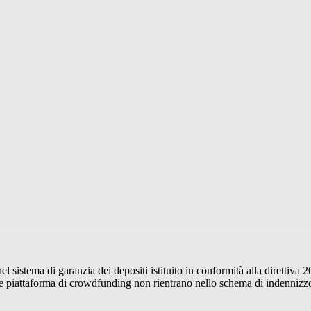
sistema di garanzia dei depositi istituito in conformità alla direttiva 2
 piattaforma di crowdfunding non rientrano nello schema di indennizzo de