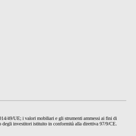
014/49/UE; i valori mobiliari e gli strumenti ammessi ai fini di
gli investitori istituito in conformità alla direttiva 97/9/CE.