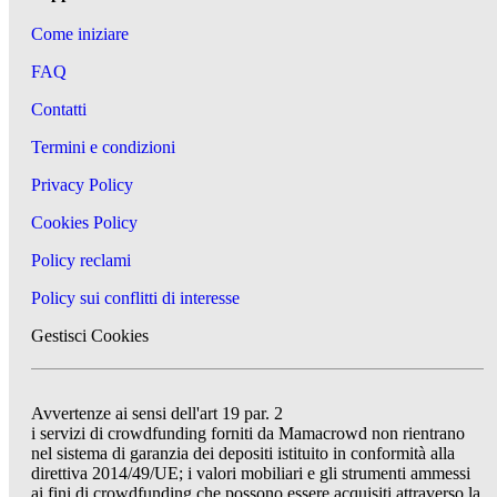
Come iniziare
FAQ
Contatti
Termini e condizioni
Privacy Policy
Cookies Policy
Policy reclami
Policy sui conflitti di interesse
Gestisci Cookies
Avvertenze ai sensi dell'art 19 par. 2
i servizi di crowdfunding forniti da Mamacrowd non rientrano
nel sistema di garanzia dei depositi istituito in conformità alla
direttiva 2014/49/UE; i valori mobiliari e gli strumenti ammessi
ai fini di crowdfunding che possono essere acquisiti attraverso la