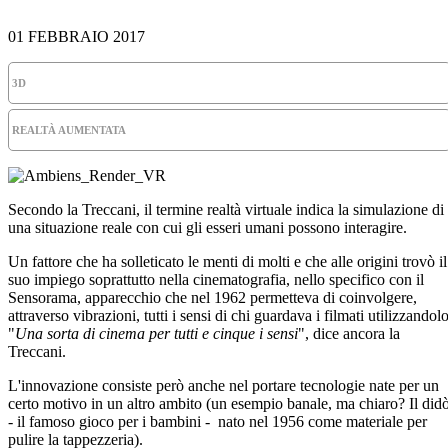
01 FEBBRAIO 2017
3D
REALTÀ AUMENTATA
Secondo la Treccani, il termine realtà virtuale indica la simulazione di
una situazione reale con cui gli esseri umani possono interagire.
Un fattore che ha solleticato le menti di molti e che alle origini trovò il
suo impiego soprattutto nella cinematografia, nello specifico con il
Sensorama, apparecchio che nel 1962 permetteva di coinvolgere,
attraverso vibrazioni, tutti i sensi di chi guardava i filmati utilizzandolo
"
Una sorta di cinema per tutti e cinque i sensi
", dice ancora la
Treccani.
L'innovazione consiste però anche nel portare tecnologie nate per un
certo motivo in un altro ambito (un esempio banale, ma chiaro? Il did
- il famoso gioco per i bambini - nato nel 1956 come materiale per
pulire la tappezzeria).