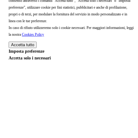
consenso attraverso i comandi "Accetta tutto", "Accetta solo i necessari" o "Imposta
preferenze", utilizzare cookie per fini statistici, pubblicitari e anche di profilazione,
propri o di terzi, per modulare la fornitura del servizio in modo personalizzato e in
linea con le tue preferenze.
In caso di rifiuto utilizzeremo solo i cookie necessari. Per maggiori informazioni, leggi
la nostra
Cookies Policy
Accetta tutto
Imposta preferenze
Accetta solo i necessari