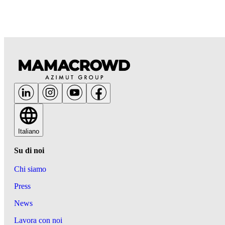
Italiano
Su di noi
Chi siamo
Press
News
Lavora con noi