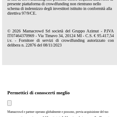
presente piattaforma di crowdfunding non rientrano nello
schema di indennizzo degli investitori istituito in conformità alla
direttiva 97/9/CE.
© 2026 Mamacrowd Srl società del Gruppo Azimut - P.IVA
IT07464370969 - Via Timavo 34, 20124 MI - C.S. € 95.417,54
i.v. - Fornitore di servizi di crowdfunding autorizzato con
delibera n. 22876 del 08/11/2023
Permettici di conoscerti meglio
Mamacrowd e partner operano globalmente e possono, previa acquisizione del tuo