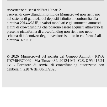
Avvertenze ai sensi dell'art 19 par. 2
i servizi di crowdfunding forniti da Mamacrowd non rientrano
nel sistema di garanzia dei depositi istituito in conformità alla
direttiva 2014/49/UE; i valori mobiliari e gli strumenti ammessi
ai fini di crowdfunding che possono essere acquisiti attraverso la
presente piattaforma di crowdfunding non rientrano nello
schema di indennizzo degli investitori istituito in conformità alla
direttiva 97/9/CE.
© 2026 Mamacrowd Srl società del Gruppo Azimut - P.IVA
IT07464370969 - Via Timavo 34, 20124 MI - C.S. € 95.417,54
i.v. - Fornitore di servizi di crowdfunding autorizzato con
delibera n. 22876 del 08/11/2023