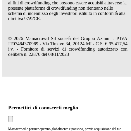
ai fini di crowdfunding che possono essere acquisiti attraverso la
presente piattaforma di crowdfunding non rientrano nello
schema di indennizzo degli investitori istituito in conformità alla
direttiva 97/9/CE.
© 2026 Mamacrowd Srl società del Gruppo Azimut - P.IVA
IT07464370969 - Via Timavo 34, 20124 MI - C.S. € 95.417,54
i.v. - Fornitore di servizi di crowdfunding autorizzato con
delibera n. 22876 del 08/11/2023
Permettici di conoscerti meglio
Mamacrowd e partner operano globalmente e possono, previa acquisizione del tuo