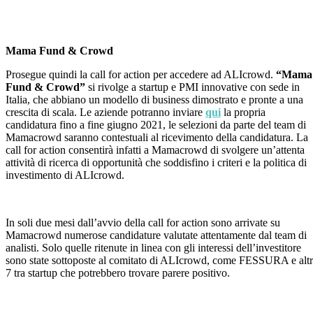
Mama Fund & Crowd
Prosegue quindi la call for action per accedere ad ALIcrowd.
“Mama
Fund & Crowd”
si rivolge a startup e PMI innovative con sede in
Italia, che abbiano un modello di business dimostrato e pronte a una
crescita di scala. Le aziende potranno inviare
qui
la propria
candidatura fino a fine giugno 2021, le selezioni da parte del team di
Mamacrowd saranno contestuali al ricevimento della candidatura. La
call for action consentirà infatti a Mamacrowd di svolgere un’attenta
attività di ricerca di opportunità che soddisfino i criteri e la politica di
investimento di ALIcrowd.
In soli due mesi dall’avvio della call for action sono arrivate su
Mamacrowd numerose candidature valutate attentamente dal team di
analisti. Solo quelle ritenute in linea con gli interessi dell’investitore
sono state sottoposte al comitato di ALIcrowd, come FESSURA e alt
7 tra startup che potrebbero trovare parere positivo.