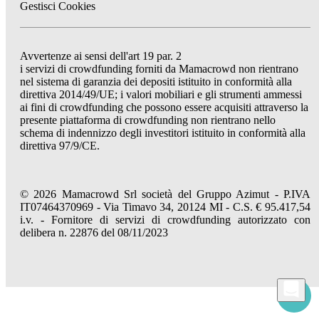
Gestisci Cookies
Avvertenze ai sensi dell'art 19 par. 2
i servizi di crowdfunding forniti da Mamacrowd non rientrano
nel sistema di garanzia dei depositi istituito in conformità alla
direttiva 2014/49/UE; i valori mobiliari e gli strumenti ammessi
ai fini di crowdfunding che possono essere acquisiti attraverso la
presente piattaforma di crowdfunding non rientrano nello
schema di indennizzo degli investitori istituito in conformità alla
direttiva 97/9/CE.
© 2026 Mamacrowd Srl società del Gruppo Azimut - P.IVA
IT07464370969 - Via Timavo 34, 20124 MI - C.S. € 95.417,54
i.v. - Fornitore di servizi di crowdfunding autorizzato con
delibera n. 22876 del 08/11/2023