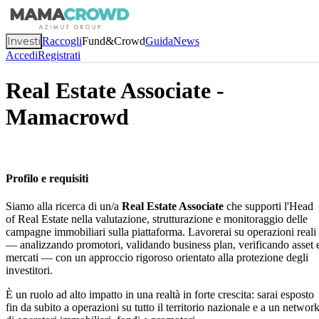
Investi
Raccogli
Fund&Crowd
Guida
News
Accedi
Registrati
Real Estate Associate -
Mamacrowd
Profilo e requisiti
Siamo alla ricerca di un/a
Real Estate Associate
che supporti l'Head
of Real Estate nella valutazione, strutturazione e monitoraggio delle
campagne immobiliari sulla piattaforma. Lavorerai su operazioni reali
— analizzando promotori, validando business plan, verificando asset 
mercati — con un approccio rigoroso orientato alla protezione degli
investitori.
È un ruolo ad alto impatto in una realtà in forte crescita: sarai esposto
fin da subito a operazioni su tutto il territorio nazionale e a un networ