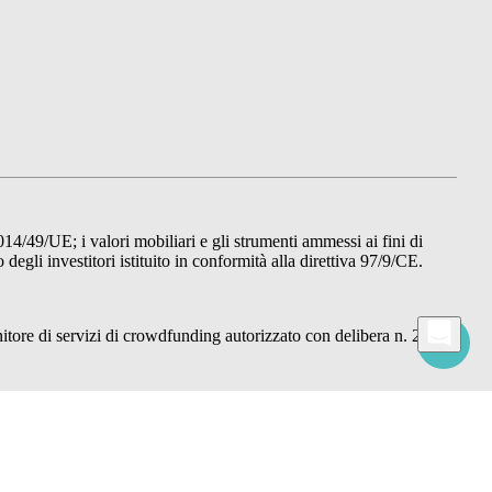
014/49/UE; i valori mobiliari e gli strumenti ammessi ai fini di
gli investitori istituito in conformità alla direttiva 97/9/CE.
re di servizi di crowdfunding autorizzato con delibera n. 22876