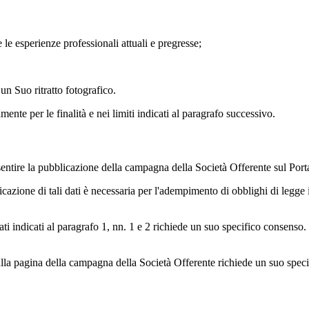
 e le esperienze professionali attuali e pregresse;
un Suo ritratto fotografico.
ente per le finalità e nei limiti indicati al paragrafo successivo.
sentire la pubblicazione della campagna della Società Offerente sul Port
cazione di tali dati è necessaria per l'adempimento di obblighi di legge 
ati indicati al paragrafo 1, nn. 1 e 2 richiede un suo specifico consenso
o sulla pagina della campagna della Società Offerente richiede un suo spe