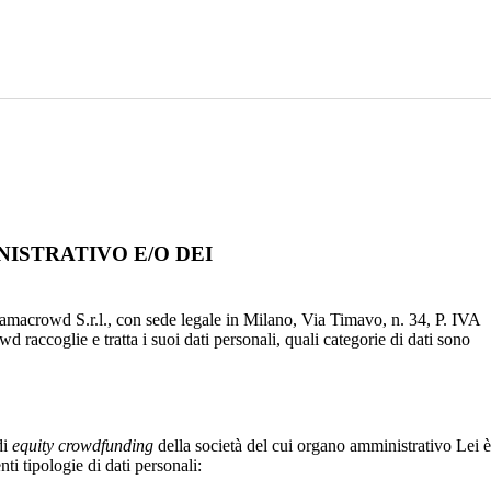
ISTRATIVO E/O DEI
Mamacrowd S.r.l., con sede legale in Milano, Via Timavo, n. 34, P. IVA
d raccoglie e tratta i suoi dati personali, quali categorie di dati sono
di
equity crowdfunding
della società del cui organo amministrativo Lei è
ti tipologie di dati personali: