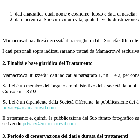
dati anagrafici, quali nome e cognome, luogo e data di nascita;
dati inerenti al Suo curriculum vita, quali il livello di istruzione
Mamacrowd ha altresì necessità di raccogliere dalla Società Offerente 
I dati personali sopra indicati saranno trattati da Mamacrowd esclusivam
2. Finalità e base giuridica del Trattamento
Mamacrowd utilizzerà i dati indicati al paragrafo 1, nn. 1 e 2, per con
Se Lei è un membro dell'organo amministrativo della società, la pubbli
Consob n. 18592.
Se Lei è un dipendente della Società Offerente, la pubblicazione dei d
privacy@mamacrowd.com
.
Il trattamento e, quindi, la pubblicazione del Suo ritratto fotografic
scrivendo
privacy@mamacrowd.com
.
3. Periodo di conservazione dei dati e durata dei trattamenti