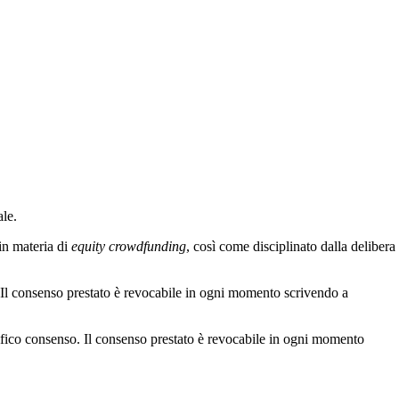
ale.
in materia di
equity crowdfunding
, così come disciplinato dalla delibera
. Il consenso prestato è revocabile in ogni momento scrivendo a
cifico consenso. Il consenso prestato è revocabile in ogni momento