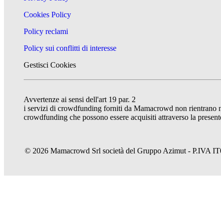
Cookies Policy
Policy reclami
Policy sui conflitti di interesse
Gestisci Cookies
Avvertenze ai sensi dell'art 19 par. 2
i servizi di crowdfunding forniti da Mamacrowd non rientrano nel 
crowdfunding che possono essere acquisiti attraverso la presente
© 2026 Mamacrowd Srl società del Gruppo Azimut - P.IVA IT074