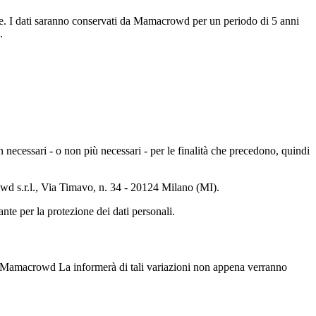
nte. I dati saranno conservati da Mamacrowd per un periodo di 5 anni
.
on necessari - o non più necessari - per le finalità che precedono, quindi
d s.r.l., Via Timavo, n. 34 - 20124 Milano (MI).
ante per la protezione dei dati personali.
te. Mamacrowd La informerà di tali variazioni non appena verranno