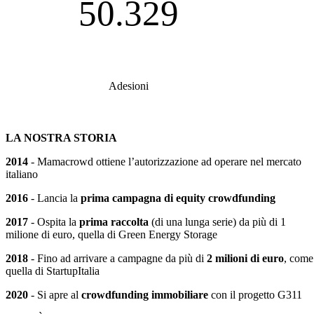
50.329
Adesioni
LA NOSTRA STORIA
2014
- Mamacrowd ottiene l’autorizzazione ad operare nel mercato
italiano
2016
- Lancia la
prima campagna di equity crowdfunding
2017
- Ospita la
prima raccolta
(di una lunga serie) da più di 1
milione di euro, quella di Green Energy Storage
2018
- Fino ad arrivare a campagne da più di
2 milioni di euro
, come
quella di StartupItalia
2020
- Si apre al
crowdfunding immobiliare
con il progetto G311