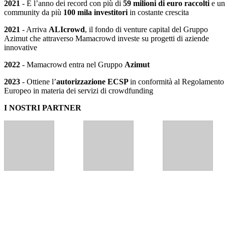
2021
- È l’anno dei record con più di
59 milioni di euro raccolti
e u
community da più
100 mila investitori
in costante crescita
2021
- Arriva
ALIcrowd
, il fondo di venture capital del Gruppo
Azimut che attraverso Mamacrowd investe su progetti di aziende
innovative
2022
- Mamacrowd entra nel Gruppo
Azimut
2023
- Ottiene l’
autorizzazione ECSP
in conformità al Regolamento
Europeo in materia dei servizi di crowdfunding
I NOSTRI PARTNER