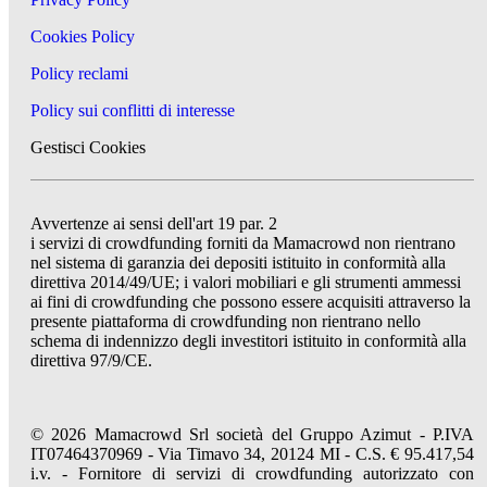
Cookies Policy
Policy reclami
Policy sui conflitti di interesse
Gestisci Cookies
Avvertenze ai sensi dell'art 19 par. 2
i servizi di crowdfunding forniti da Mamacrowd non rientrano
nel sistema di garanzia dei depositi istituito in conformità alla
direttiva 2014/49/UE; i valori mobiliari e gli strumenti ammessi
ai fini di crowdfunding che possono essere acquisiti attraverso la
presente piattaforma di crowdfunding non rientrano nello
schema di indennizzo degli investitori istituito in conformità alla
direttiva 97/9/CE.
© 2026 Mamacrowd Srl società del Gruppo Azimut - P.IVA
IT07464370969 - Via Timavo 34, 20124 MI - C.S. € 95.417,54
i.v. - Fornitore di servizi di crowdfunding autorizzato con