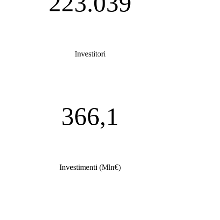
223.039
Investitori
366,1
Investimenti (Mln€)