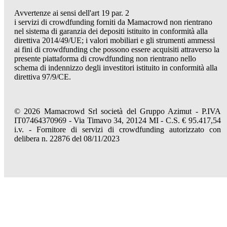
Avvertenze ai sensi dell'art 19 par. 2
i servizi di crowdfunding forniti da Mamacrowd non rientrano
nel sistema di garanzia dei depositi istituito in conformità alla
direttiva 2014/49/UE; i valori mobiliari e gli strumenti ammessi
ai fini di crowdfunding che possono essere acquisiti attraverso la
presente piattaforma di crowdfunding non rientrano nello
schema di indennizzo degli investitori istituito in conformità alla
direttiva 97/9/CE.
© 2026 Mamacrowd Srl società del Gruppo Azimut - P.IVA
IT07464370969 - Via Timavo 34, 20124 MI - C.S. € 95.417,54
i.v. - Fornitore di servizi di crowdfunding autorizzato con
delibera n. 22876 del 08/11/2023