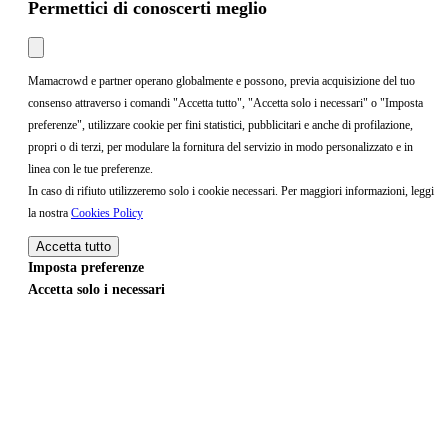
Permettici di conoscerti meglio
Mamacrowd e partner operano globalmente e possono, previa acquisizione del tuo
consenso attraverso i comandi "Accetta tutto", "Accetta solo i necessari" o "Imposta
preferenze", utilizzare cookie per fini statistici, pubblicitari e anche di profilazione,
propri o di terzi, per modulare la fornitura del servizio in modo personalizzato e in
linea con le tue preferenze.
In caso di rifiuto utilizzeremo solo i cookie necessari. Per maggiori informazioni, leggi
la nostra
Cookies Policy
Accetta tutto
Imposta preferenze
Accetta solo i necessari