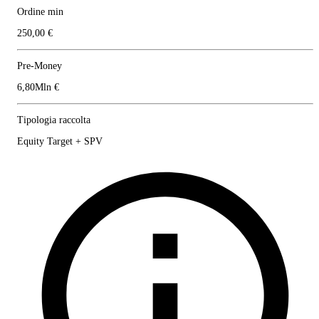
Ordine min
250,00 €
Pre-Money
6,80Mln €
Tipologia raccolta
Equity Target + SPV