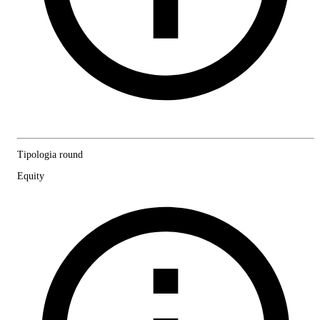
Tipologia round
Equity