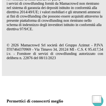
i servizi di crowdfunding forniti da Mamacrowd non rientrano
nel sistema di garanzia dei depositi istituito in conformità alla
direttiva 2014/49/UE; i valori mobiliari e gli strumenti ammessi
ai fini di crowdfunding che possono essere acquisiti attraverso la
presente piattaforma di crowdfunding non rientrano nello
schema di indennizzo degli investitori istituito in conformità alla
direttiva 97/9/CE.
© 2026 Mamacrowd Srl società del Gruppo Azimut - P.IVA
IT07464370969 - Via Timavo 34, 20124 MI - C.S. € 95.417,54
i.v. - Fornitore di servizi di crowdfunding autorizzato con
delibera n. 22876 del 08/11/2023
Permettici di conoscerti meglio