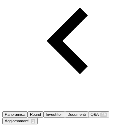
Panoramica
Round
Investitori
Documenti
Q&A
49
Aggiornamenti
1