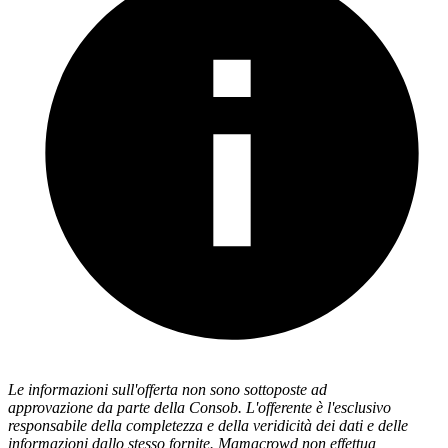
Le informazioni sull'offerta non sono sottoposte ad
approvazione da parte della Consob. L'offerente è l'esclusivo
responsabile della completezza e della veridicità dei dati e delle
informazioni dallo stesso fornite. Mamacrowd non effettua