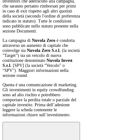
investitori che aderiscono alla campagna,
che saranno pertanto rimborsati per primi
in caso di exit rispetto agli altri quotisti
della società (secondo l'ordine di preferenza
indicato in statuto). Tutte le condizioni
sono pubblicate nello statuto presente nella
sezione Documenti.
La campagna di
Nuvola Zero
è condotta
attraverso un aumento di capitale che
coinvolge sia
Nuvola Zero S.r.l.
(la società
“Target”) sia un veicolo di nuova
costituzione denominato
Nuvola Invest
S.r.l.
[SPV] (la società “Veicolo” o
“SPV”). Maggiori informazioni nella
sezione round.
Questa è una comunicazione di marketing.
Gli investimenti in equity crowdfunding
sono ad alto rischio e potrebbero
comportare la perdita totale o parziale del
capitale investito. Prima dell’adesione
leggere la scheda contenente le
informazioni chiave sull’investimento.