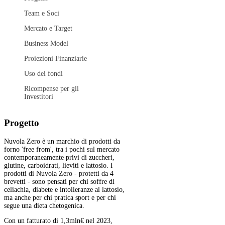
Team e Soci
Mercato e Target
Business Model
Proiezioni Finanziarie
Uso dei fondi
Ricompense per gli
Investitori
Progetto
Nuvola Zero è un marchio di prodotti da
forno 'free from', tra i pochi sul mercato
contemporaneamente privi di zuccheri,
glutine, carboidrati, lieviti e lattosio. I
prodotti di Nuvola Zero - protetti da 4
brevetti - sono pensati per chi soffre di
celiachia, diabete e intolleranze al lattosio,
ma anche per chi pratica sport e per chi
segue una dieta chetogenica.
Con un fatturato di 1,3mln€ nel 2023,