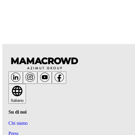
Italiano
Su di noi
Chi siamo
Press