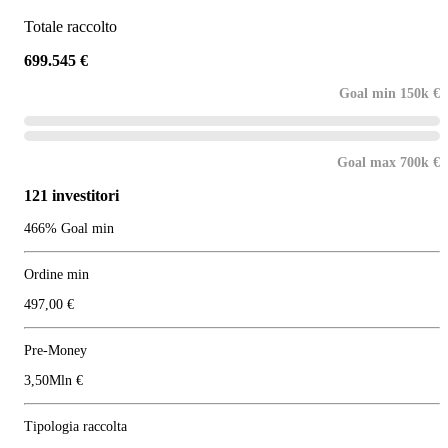
Totale raccolto
699.545 €
Goal min 150k €
Goal max 700k €
121 investitori
466% Goal min
Ordine min
497,00 €
Pre-Money
3,50Mln €
Tipologia raccolta