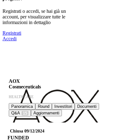
Registrati o accedi, se hai già un
account, per visualizzare tutte le
informazioni in dettaglio
Registrati
Accedi
AOX
Cosmeceuticals
HEALTHCARE
Panoramica
Round
Investitori
Documenti
Q&A
Aggiornamenti
15
Chiusa 09/12/2024
FUNDED