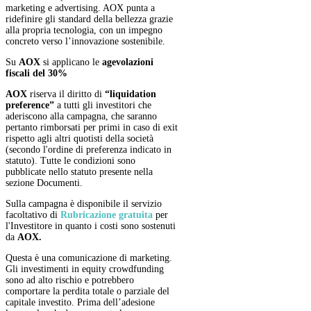
marketing e advertising. AOX punta a
ridefinire gli standard della bellezza grazie
alla propria tecnologia, con un impegno
concreto verso l’innovazione sostenibile.
Su
AOX
si applicano le
agevolazioni
fiscali del 30%
AOX
riserva il diritto di
“liquidation
preference”
a tutti gli investitori che
aderiscono alla campagna, che saranno
pertanto rimborsati per primi in caso di exit
rispetto agli altri quotisti della società
(secondo l'ordine di preferenza indicato in
statuto). Tutte le condizioni sono
pubblicate nello statuto presente nella
sezione Documenti.
Sulla campagna è disponibile il servizio
facoltativo di
Rubricazione
gratuita
per
l'Investitore in quanto i costi sono sostenuti
da
AOX.
Questa è una comunicazione di marketing.
Gli investimenti in equity crowdfunding
sono ad alto rischio e potrebbero
comportare la perdita totale o parziale del
capitale investito. Prima dell’adesione