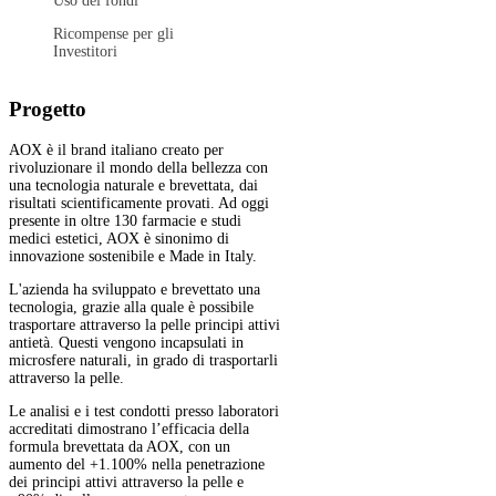
Uso dei fondi
Ricompense per gli
Investitori
Progetto
AOX è il brand italiano creato per
rivoluzionare il mondo della bellezza con
una tecnologia naturale e brevettata, dai
risultati scientificamente provati. Ad oggi
presente in oltre 130 farmacie e studi
medici estetici, AOX è sinonimo di
innovazione sostenibile e Made in Italy.
L'azienda ha sviluppato e brevettato una
tecnologia, grazie alla quale è possibile
trasportare attraverso la pelle principi attivi
antietà. Questi vengono incapsulati in
microsfere naturali, in grado di trasportarli
attraverso la pelle.
Le analisi e i test condotti presso laboratori
accreditati dimostrano l’efficacia della
formula brevettata da AOX, con un
aumento del +1.100% nella penetrazione
dei principi attivi attraverso la pelle e