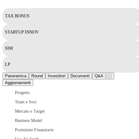
TAX BONUS
STARTUP INNOV
SIM
LP
Panoramica
Round
Investitori
Documenti
Q&A
15
Aggiornamenti
Progetto
Team e Soci
Mercato e Target
Business Model
Proiezioni Finanziarie